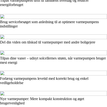
Tilpas varmepumpens drift til familiens hverdag og reducer
energiforbruget
Brug servicebesøget som anledning til at optimere varmepumpens
indstillinger
Del din viden om tilskud til varmepumper med andre boligejere
Tilpas dine vaner – udnyt solcellernes strøm, når varmepumpen bruger
mest energi
Forlæng varmepumpens levetid med korrekt brug og enkel
vedligeholdelse
Nye varmepumper: Mere kompakt konstruktion og øget
brugervenlighed