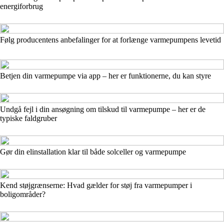
energiforbrug
Følg producentens anbefalinger for at forlænge varmepumpens levetid
Betjen din varmepumpe via app – her er funktionerne, du kan styre
Undgå fejl i din ansøgning om tilskud til varmepumpe – her er de
typiske faldgruber
Gør din elinstallation klar til både solceller og varmepumpe
Kend støjgrænserne: Hvad gælder for støj fra varmepumper i
boligområder?