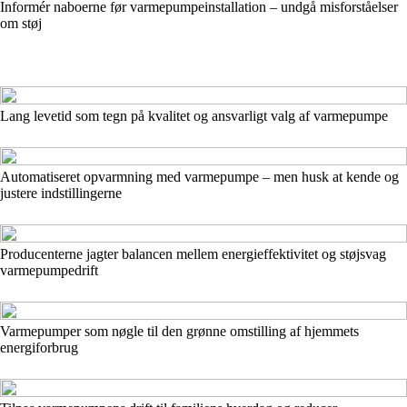
Informér naboerne før varmepumpeinstallation – undgå misforståelser
om støj
Lang levetid som tegn på kvalitet og ansvarligt valg af varmepumpe
Automatiseret opvarmning med varmepumpe – men husk at kende og
justere indstillingerne
Producenterne jagter balancen mellem energieffektivitet og støjsvag
varmepumpedrift
Varmepumper som nøgle til den grønne omstilling af hjemmets
energiforbrug