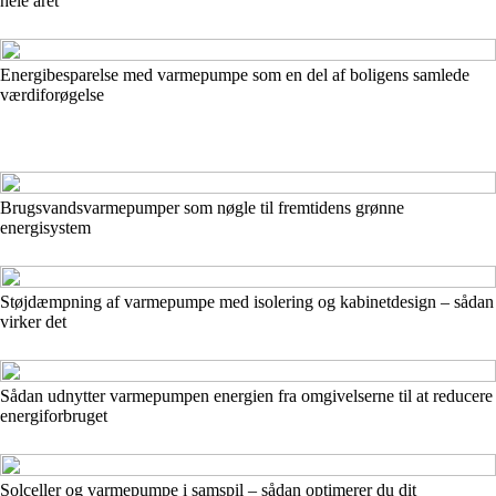
hele året
Energibesparelse med varmepumpe som en del af boligens samlede
værdiforøgelse
Brugsvandsvarmepumper som nøgle til fremtidens grønne
energisystem
Støjdæmpning af varmepumpe med isolering og kabinetdesign – sådan
virker det
Sådan udnytter varmepumpen energien fra omgivelserne til at reducere
energiforbruget
Solceller og varmepumpe i samspil – sådan optimerer du dit