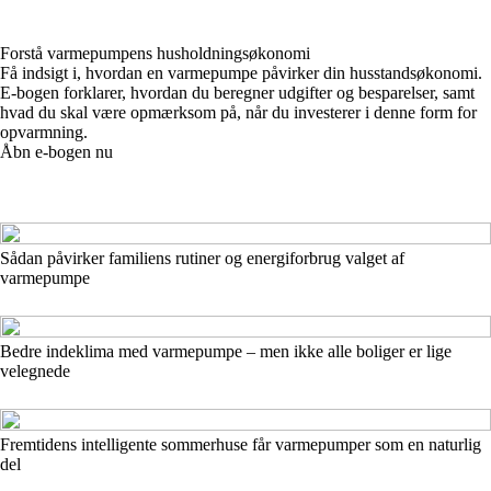
Forstå varmepumpens husholdningsøkonomi
Få indsigt i, hvordan en varmepumpe påvirker din husstandsøkonomi.
E-bogen forklarer, hvordan du beregner udgifter og besparelser, samt
hvad du skal være opmærksom på, når du investerer i denne form for
opvarmning.
Åbn e-bogen nu
Sådan påvirker familiens rutiner og energiforbrug valget af
varmepumpe
Bedre indeklima med varmepumpe – men ikke alle boliger er lige
velegnede
Fremtidens intelligente sommerhuse får varmepumper som en naturlig
del