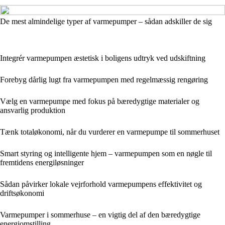
De mest almindelige typer af varmepumper – sådan adskiller de sig
Integrér varmepumpen æstetisk i boligens udtryk ved udskiftning
Forebyg dårlig lugt fra varmepumpen med regelmæssig rengøring
Vælg en varmepumpe med fokus på bæredygtige materialer og
ansvarlig produktion
Tænk totaløkonomi, når du vurderer en varmepumpe til sommerhuset
Smart styring og intelligente hjem – varmepumpen som en nøgle til
fremtidens energiløsninger
Sådan påvirker lokale vejrforhold varmepumpens effektivitet og
driftsøkonomi
Varmepumper i sommerhuse – en vigtig del af den bæredygtige
energiomstilling