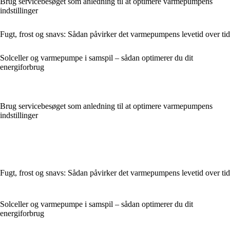
Brug servicebesøget som anledning til at optimere varmepumpens
indstillinger
Fugt, frost og snavs: Sådan påvirker det varmepumpens levetid over tid
Solceller og varmepumpe i samspil – sådan optimerer du dit
energiforbrug
Brug servicebesøget som anledning til at optimere varmepumpens
indstillinger
Fugt, frost og snavs: Sådan påvirker det varmepumpens levetid over tid
Solceller og varmepumpe i samspil – sådan optimerer du dit
energiforbrug