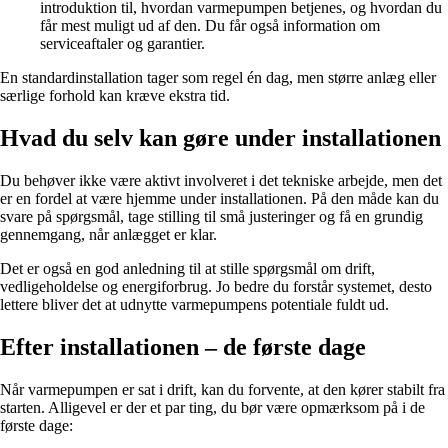
introduktion til, hvordan varmepumpen betjenes, og hvordan du
får mest muligt ud af den. Du får også information om
serviceaftaler og garantier.
En standardinstallation tager som regel én dag, men større anlæg eller
særlige forhold kan kræve ekstra tid.
Hvad du selv kan gøre under installationen
Du behøver ikke være aktivt involveret i det tekniske arbejde, men det
er en fordel at være hjemme under installationen. På den måde kan du
svare på spørgsmål, tage stilling til små justeringer og få en grundig
gennemgang, når anlægget er klar.
Det er også en god anledning til at stille spørgsmål om drift,
vedligeholdelse og energiforbrug. Jo bedre du forstår systemet, desto
lettere bliver det at udnytte varmepumpens potentiale fuldt ud.
Efter installationen – de første dage
Når varmepumpen er sat i drift, kan du forvente, at den kører stabilt fra
starten. Alligevel er der et par ting, du bør være opmærksom på i de
første dage: